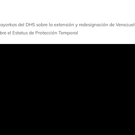
Mayorkas del DHS sobre la extensión y redesignación de Venezuel
bre el Estatus de Protección Temporal