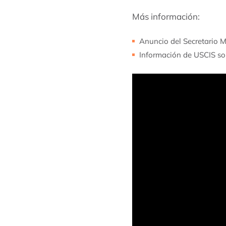
Más información:
Anuncio del Secretario 
Información de USCIS so