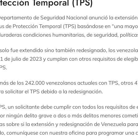
otección Temporal (TPS)
 Departamento de Seguridad Nacional anunció la extensión
us de Protección Temporal (TPS) basándose en “una mayor 
duraderas condiciones humanitarias, de seguridad, política
solo fue extendido sino también redesignado, los venezol
21 de julio de 2023 y cumplan con otros requisitos de elegi
TPS.
más de los 242.000 venezolanos actuales con TPS, otros 
a solicitar el TPS debido a la redesignación.
PS, un solicitante debe cumplir con todos los requisitos de 
r ningún delito grave o dos o más delitos menores cometi
as sobre si la extensión y redesignación de Venezuela para
ido, comuníquese con nuestra oficina para programar una c