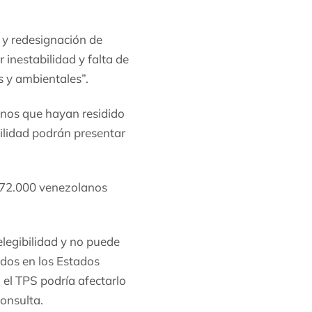
 y redesignación de
inestabilidad y falta de
s y ambientales”.
anos que hayan residido
bilidad podrán presentar
472.000 venezolanos
elegibilidad y no puede
dos en los Estados
 el TPS podría afectarlo
onsulta.