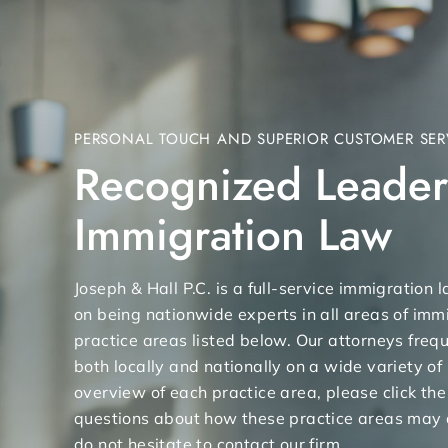
PERSONAL TOUCH AND SUPERIOR CUSTOMER SER
Recognized Leader
Immigration Law
Joseph & Hall P.C. is a full-service immigration
on being nationwide experts in all areas of immi
practice areas listed below. Our attorneys freq
both locally and nationally on a wide variety of
overview of each practice area, please click the
questions about how these practice areas may 
do not hesitate to contact our firm.