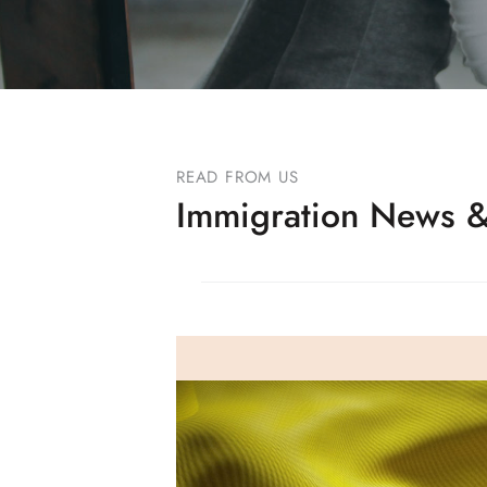
READ FROM US
Immigration News &